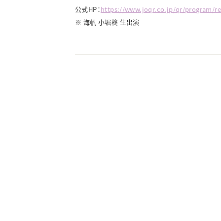
公式HP：
https://www.joqr.co.jp/qr/program/r
※ 海帆 小堀柊 生出演