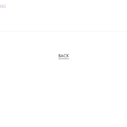
eco/
BACK