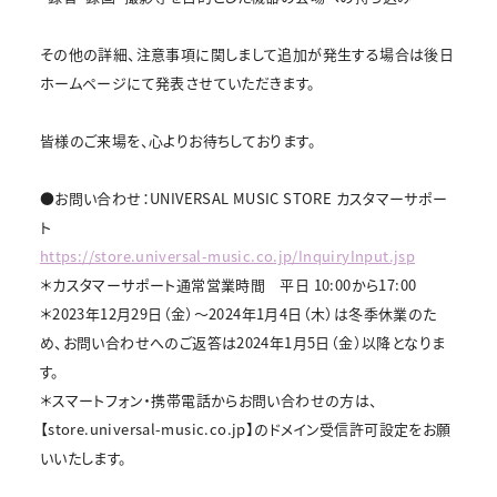
その他の詳細、注意事項に関しまして追加が発生する場合は後日
ホームページにて発表させていただきます。
皆様のご来場を、心よりお待ちしております。
●お問い合わせ：UNIVERSAL MUSIC STORE カスタマーサポー
ト
https://store.universal-music.co.jp/InquiryInput.jsp
＊カスタマーサポート通常営業時間 平日 10:00から17:00
＊2023年12月29日（金）～2024年1月4日（木）は冬季休業のた
め、お問い合わせへのご返答は2024年1月5日（金）以降となりま
す。
＊スマートフォン・携帯電話からお問い合わせの方は、
【store.universal-music.co.jp】のドメイン受信許可設定をお願
いいたします。