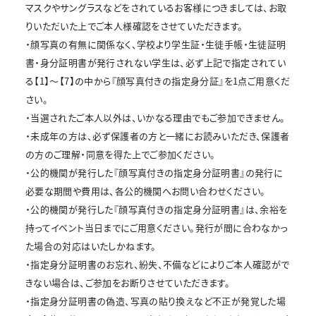
マスクやサングラスなどをされているお客様につきましては、お取
りいただいた上でご本人様確認をさせていただきます。
・顔写真の有無に関係なく、学校より学生証・生徒手帳・生徒証明
書・身分証明書が発行されない学生は、必ず上記で指定されてい
る【1】～【7】の中から『顔写真付きの指定身分証』を1点ご用意くだ
さい。
・当選されたご本人以外は、いかなる理由でもご参加できません。
・未成年の方は、必ず保護者の方と一緒にお読みいただき、保護者
の方のご理解・同意を得た上でご参加ください。
・公的機関が発行した『顔写真付きの指定身分証明書』の発行に
必要な期間や費用は、各公的機関へお問い合わせください。
・公的機関が発行した『顔写真付きの指定身分証明書』は、余裕を
持ってイベント当日までにご用意ください。発行が間に合わなかっ
た場合の対応はいたしかねます。
・指定身分証明書のお忘れ、紛失、不備などによりご本人確認がで
きない場合は、ご参加をお断りさせていただきます。
・指定身分証明書の偽造、写真の貼り換えなど不正が発覚した場