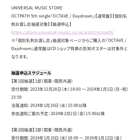
UNIVERSAL MUSIC STORE
OCTPATH 5th single『OCTAVE / Daydream』【通常盤】【個別名
刺お渡し会抽選対象】【抽選申込】
https://store.universal-music.co.jp/artist/octpath/
※「個別名刺お渡し会」抽選対象ページからご購入の『OCTAVE /
Daydream』通常盤はCDショップ特典の告知ポスターは対象外と
なります。
抽選申込スケジュール
【第1回抽選】1部（関東・関西共通）
受付期間：2023年12月28日（木）18:00 ～ 2024年1月1日（月・祝）
23:59
当落通知：2024年1月10日（水）15:00以降
参加通知ご案内予定：2024年2月2日（金）15:00以降
【第2回抽選】2部（関東・関西共通）
受付期間：2024年1月10日（水）18:00 ～ 2024年1月12日（金）