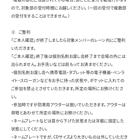
ので、対象部の受付時間にお越しください。（一回の受付で複数部
の受付をすることはできません。）
②
ご整列
「ご本人確認」が終了しましたら対象メンバーのレーン内にご整列
いただきます。
「ご本人確認」終了後は個別名刺お渡し会終了まで会場の外には
出られません。お手洗いなどは前もってお済ませください。
・個別名刺お渡し会へ携帯電話・タブレット等の電子機器・ペンラ
イト・スローガンなどをお手に持った状態や、ポケットに入れての
ご参加を禁止とさせていただきます。所定の場所にお預けくださ
い。
・参加時ですが防寒用アウターは脱いでいただきます。アウターは
荷物とあわせて所定の場所にお預けください。
・ネームプレートなどは首から下げた状態または洋服に固定した
状態にしてください。
・ネームプレートですが、CDサイズより大きいものは外していただき