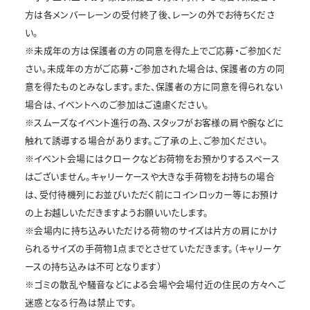
方は各メンバーレーンの受付終了後、レーンの外でお待ちくださ
い。
※未成年の方は保護者の方の同意を得た上でご応募・ご参加くだ
さい。未成年の方がご応募・ご参加された場合は、保護者の方の同
意を得たものとみなします。また、保護者の方に同意を得られない
場合は、イベントへのご参加はご遠慮ください。
※スムーズなイベント進行の為､スタッフがお客様の肩や腕などに
触れて誘導する場合があります。ご了承の上､ご参加ください。
※イベント会場にはクロークなどお荷物をお預かりするスペース
はございません。キャリーケースや大きな手荷物をお持ちの場合
は、受付待機列にお並びいただく前にコインロッカー等にお預け
の上お越しいただきますようお願いいたします。
※会場内に持ち込みいただける荷物のサイズは片方の肩にかけ
られるサイズの手荷物1点までとさせていただきます。（キャリーケ
ースの持ち込みは不可となります）
※ゴミの散乱や騒音などによる会場や会場付近の住民の方々へご
迷惑となる行為は禁止です。