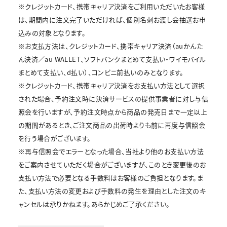
※クレジットカード、携帯キャリア決済をご利用いただいたお客様
は、期間内に注文完了いただければ、個別名刺お渡し会抽選お申
込みの対象となります。
※お支払方法は、クレジットカード、携帯キャリア決済（auかんた
ん決済／au WALLET、ソフトバンクまとめて支払い・ワイモバイル
まとめて支払い、d払い）、コンビニ前払いのみとなります。
※クレジットカード、携帯キャリア決済をお支払い方法として選択
された場合、予約注文時に決済サービスの提供事業者に対し与信
照会を行いますが、予約注文時点から商品の発売日まで一定以上
の期間があるとき、ご注文商品の出荷時よりも前に再度与信照会
を行う場合がございます。
※再与信照会でエラーとなった場合、当社より他のお支払い方法
をご案内させていただく場合がございますが、このとき変更後のお
支払い方法で必要となる手数料はお客様のご負担となります。ま
た、支払い方法の変更および手数料の発生を理由とした注文のキ
ャンセルは承りかねます。あらかじめご了承ください。