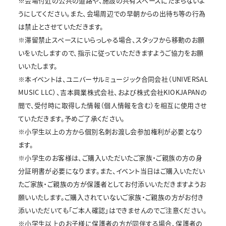
※会場付近の公共の道路や、施設の共有スペースにたまらないよ
うにしてください。また、会場周辺での早朝からの出待ち等の行為
は禁止とさせていただきます。
※滞留禁止スペースにいらっしゃる場合、スタッフから移動のお願
いをいたしますので、指示に従っていただきますようご協力をお願
いいたします。
※本イベントは、ユニバーサルミュージック合同会社（UNIVERSAL
MUSIC LLC）、吉本興業株式会社、および株式会社KIOKJAPANの
間で、受付時に取得した情報（個人情報を含む）を相互に使用させ
ていただきます。予めご了承ください。
※小学生以上の方から個別名刺お渡し会参加権利が必要となり
ます。
※小学生のお客様は、ご購入いただいたご家族・ご親族の方の身
分証明書が必要になります。また、イベント当日はご購入いただい
たご家族・ご親族の方が保護者としてお付添いいただきますようお
願いいたします。ご購入されていないご家族・ご親族の方がお付き
添いいただいても「ご本人確認」はできませんのでご注意ください。
※小学生以上のお子様に保護者の方が同伴する場合、保護者の