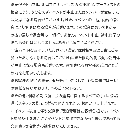
※天候やトラブル、新型コロナウイルスの感染状況、アーティストの
都合により、やむをえずイベントが中止またはメンバーが変更また
は欠席になる場合がございます。また、イベントの日程・内容が都
合により変更になる場合がございます。その場合においても商品
の払い戻しや返金等も一切行いません。イベント中止・途中終了の
場合も条件は変わりません。あらかじめご了承ください。
※注意事項をお守りいただけない場合、個別名刺お渡し会にご参
加いただけなくなる場合もございます。また個別名刺お渡し会自体
が中止になる場合もございます。 参加されるお客様のご理解とご
協力をお願いいたします。
※お客様の物品の損失、事故等につきまして、主催者側では一切
の責任を負いかねます。予めご了承下さい。
※その他、個別名刺お渡し会の運営に関するすべての事は、会場
運営スタッフの指示に従って頂きますよう、お願い申し上げます。
※イベント参加に伴う交通費、宿泊費等はお客様負担です。イベン
ト参加条件を満たさずイベントに参加できなかった場合であっても
交通費、宿泊費等の補償はいたしません。