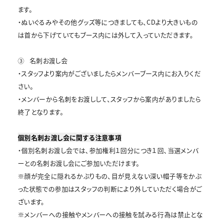
ます。
・ぬいぐるみやその他グッズ等につきましても、CDより大きいもの
は首から下げていてもブース内には外して入っていただきます。
③
名刺お渡し会
・スタッフより案内がございましたらメンバーブース内にお入りくだ
さい。
・メンバーから名刺をお渡しして、スタッフから案内がありましたら
終了となります。
個別名刺お渡し会に関する注意事項
・個別名刺お渡し会では、参加権利１回分につき１回、当選メンバ
ーとの名刺お渡し会にご参加いただけます。
※顔が完全に隠れるかぶりもの、目が見えない深い帽子等をかぶ
った状態での参加はスタッフの判断により外していただく場合がご
ざいます。
※メンバーへの接触やメンバーへの接触を試みる行為は禁止とな