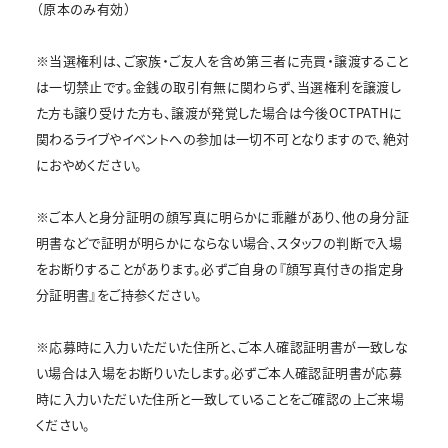
（原本のみ有効）
※当選権利は、ご家族・ご友人を含め第三者に売買・譲渡すること
は一切禁止です。金銭の取引有無に関わらず、当選権利を譲渡し
た方も譲り受けた方も、譲渡が発覚した場合は今後OCTPATHに
関わるライブやイベントへの参加は一切不可となりますので、絶対
におやめください。
※ご本人と身分証明の顔写真に明らかに乖離があり、他の身分証
明書などで証明が明らかにならない場合、スタッフの判断で入場
をお断りすることがあります。必ずご自身の『顔写真付きの指定身
分証明書』をご持参ください。
※応募時に入力いただいた住所と、ご本人確認証明書が一致しな
い場合は入場をお断りいたします。必ずご本人確認証明書が応募
時に入力いただいた住所と一致していることをご確認の上ご来場
ください。