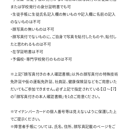
または学校発行の身分証明書でも可
・生徒手帳に生徒氏名記入欄の無いものや記入欄に名前の記入
のないものは不可
・顔写真の無いものは不可
・顔写真付でないものに、ご自身で写真を貼付したものや、貼付し
たと思われるものは不可
・在学証明書は不可
・予備校・専門学校発行のものは不可
※上記『顔写真付きの本人確認書類』以外の顔写真付の特殊技術
免許証や仮の運転免許証、社員証、健康保険証などをご用意いた
だいてもご参加できません。必ず上記で指定されている【1】～【7】
の『顔写真付きの本人確認書類』を1点ご用意ください。
※マイナンバーカードの個人番号等は見えないように保護した上
でご提示ください。
※障害者手帳については、氏名、住所、顔写真記載のページをご