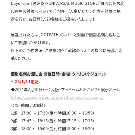
Daydream』通常盤をUNIVERSAL MUSIC STORE「個別名刺お渡
し会抽選対象ページ」でご予約・ご入金いただいた方を対象に抽
選を行い、各日程1,920名様をご招待いたします！
当選された方は、OCTPATHメンバーと対面で個別名刺お渡し会
にご参加いただけます。
以下のご予約方法、注意事項をご確認のうえこの機会に是非ご応
募ください。
個別名刺お渡し会 開催日時・会場・タイムスケジュール
※24/1/11追記
◆2024年2月10日（土）大阪・マイドームおおさか 2F 展示ホール
https://www.mydome.jp/mydomeosaka/access/
＜部・時間 / 3部制＞
1部 17:00 ～ 17:30（受付時間16:30 ～ 16:50）
2部 17:45 ～ 18:15（受付時間17:15 ～ 17:35）
3部 18:30 ～ 19:00（受付時間18:00 ～ 18:20）