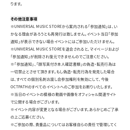
ります。
その他注意事項
※UNIVERSAL MUSIC STOREから案内される「参加通知」は、い
かなる理由があろうとも再発行は致しません。イベント当日「参加
通知」が表示できない場合イベントにはご参加いただけません。
※UNIVERSAL MUSIC STOREを退会されると、マイページおよび
「参加通知」が削除され復元できませんのでご注意ください。
※「参加通知」、「顔写真付き本人確認書類」の偽造・転売行為は
一切禁止とさせて頂きます。もし偽造・転売行為を発見した場合
は、すべての個別名刺お渡し会参加権利を無効にして、今後
OCTPATHのすべてのイベントへのご参加をお断りいたします。
※当日のイベントの模様の動画や画像をオフィシャル関連サイト
で公開する場合がございます。
※イベント内容が変更となる場合がございます。あらかじめご了承
の上ご応募ください。
※ご参加の際、貴重品についてはお客様自らの責任で管理してく