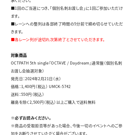
承ください。
■1回のご当選につき、「個別名刺お渡し会」に1回ご参加いただけ
ます。
■レーンへの整列は各部終了時間の5分前で締め切らせていただ
きます。
■各レーン列が途切れ次第終了とさせていただきます。
対象商品
OCTPATH 5th single『OCTAVE / Daydream』通常盤（個別名刺
お渡し会抽選対象）
発売日：2024年2月21日（水）
価格：1,400円（税込） UMCK-5742
送料：550円（税込）
離島を除く2,500円（税込）以上ご購入で送料無料
※必ずお読みください。
※商品の受取拒否等があった場合、今後一切のイベントへのご参
加をお断りさせていただく場合がございます。