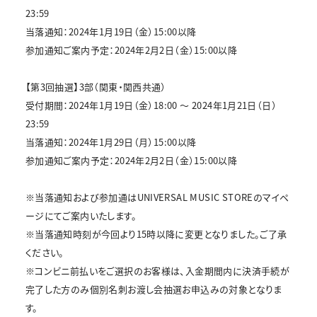
23:59
当落通知：2024年1月19日（金）15:00以降
参加通知ご案内予定：2024年2月2日（金）15:00以降
【第3回抽選】3部（関東・関西共通）
受付期間：2024年1月19日（金）18:00 ～ 2024年1月21日（日）
23:59
当落通知：2024年1月29日（月）15:00以降
参加通知ご案内予定：2024年2月2日（金）15:00以降
※当落通知および参加通はUNIVERSAL MUSIC STOREのマイペ
ージにてご案内いたします。
※当落通知時刻が今回より15時以降に変更となりました。ご了承
ください。
※コンビニ前払いをご選択のお客様は、入金期間内に決済手続が
完了した方のみ個別名刺お渡し会抽選お申込みの対象となりま
す。