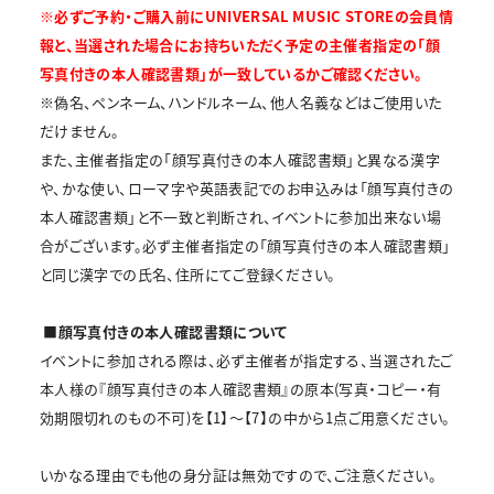
※必ずご予約・ご購入前にUNIVERSAL MUSIC STOREの会員情
報と、当選された場合にお持ちいただく予定の主催者指定の「顔
写真付きの本人確認書類」が一致しているかご確認ください。
※偽名、ペンネーム、ハンドルネーム、他人名義などはご使用いた
だけません。
また、主催者指定の「顔写真付きの本人確認書類」と異なる漢字
や、かな使い、ローマ字や英語表記でのお申込みは「顔写真付きの
本人確認書類」と不一致と判断され、イベントに参加出来ない場
合がございます。必ず主催者指定の「顔写真付きの本人確認書類」
と同じ漢字での氏名、住所にてご登録ください。
■顔写真付きの本人確認書類について
イベントに参加される際は、必ず主催者が指定する、当選されたご
本人様の『顔写真付きの本人確認書類』の原本(写真・コピー・有
効期限切れのもの不可)を【1】～【7】の中から1点ご用意ください。
いかなる理由でも他の身分証は無効ですので、ご注意ください。