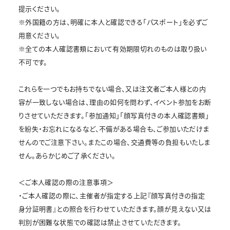
提示ください。
※外国籍の方は、明確に本人と確認できる「パスポート」を必ずご
用意ください。
※全ての本人確認書類において有効期限切れのものは取り扱い
不可です。
これらを一つでもお持ちでない場合、又は注文者ご本人様との内
容が一致しない場合は、理由の如何を問わず、イベント参加をお断
りさせていただきます。「参加通知」「顔写真付きの本人確認書類」
を紛失・お忘れになるなど、不備がある場合も、ご参加いただけま
せんのでご注意下さい。またこの場合、交通費等の負担もいたしま
せん。あらかじめご了承ください。
＜ご本人確認の際の注意事項＞
・ご本人確認の際に、主催者が指定する上記『顔写真付きの指定
身分証明書』との照合を行わせていただきます。顔が見えない又は
判別が困難な状態での確認は禁止させていただきます。