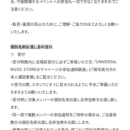
合、今後開催するイベントへの参加も一切できなくなりますのでご
注意ください。
・転売・譲渡の防止のために、ご理解・ご協力のほどよろしくお願い
いたします。
個別名刺お渡し会の流れ
①
受付
・受付時間内に会場前受付に必ずご来場いただき、「UNIVERSAL
MUSIC STOREのマイページの参加通知画面」と「顔写真付きの
本人確認書類」をご提示ください。
※受付の際、スタッフにすぐに見せられるように予めご準備いただ
きますようお願いいたします。
・受付時に対象メンバーの個別名刺お渡し会参加券をお渡し致し
ます。
・同一部で複数メンバーの参加通知をご持参の場合は、ご当選枚
数分の個別名刺お渡し会参加券をお渡しします。
・複数の部にご当選されている場合、部ごとに受付を都度行います