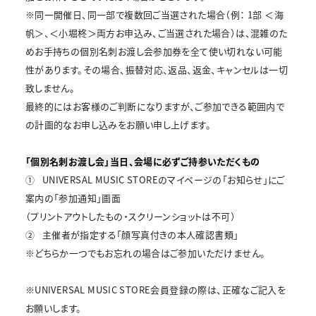
※同一開催日、同一部で複数回ご当選された場合（例： 1部 ＜海
帆＞、＜小堀柊＞両方お申込み、ご当選された場合）は、混雑のた
めお手持ちの個別名刺お渡し会参加券を全て使い切れない可能
性があります。その場合、振替対応、返品、返金、キャンセルは一切
致しません。
最終的にはお客様のご判断になりますが、ご参加できる範囲内で
の計画的なお申し込みをお願い申し上げます。
「個別名刺お渡し会」当日、会場に必ずご持参いただくもの
①
UNIVERSAL MUSIC STOREのマイページの「お知らせ」にご
案内の「参加通知」画面
（プリントアウトしたもの・スクリーンショットは不可）
②
主催者が指定する「顔写真付きの本人確認書類」
※どちらか一つでもお忘れの場合はご参加いただけません。
※UNIVERSAL MUSIC STORE会員登録の際は、正確なご記入を
お願いします。