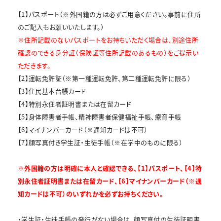
【1】パスポート（※外国籍の方は必ずご用意ください。事前に住所
のご記入もお願いいたします。）
※住所記載のないパスポートをお持ちいただく場合は、別途住所
確認のできる身分証（保険証等住所記載のあるもの）をご提示い
ただきます。
【2】運転免許証（※第一種運転免許、第二種運転免許に限る）
【3】住民基本台帳カード
【4】特別永住者証明書または在留カード
【5】身体障害者手帳、精神障害者保健福祉手帳、療育手帳
【6】マイナンバーカード（※通知カードは不可）
【7】顔写真付き学生証・生徒手帳（※在学中のものに限る）
※外国籍の方は明確に本人と確認できる、【1】パスポート、【4】特
別永住者証明書または在留カード、【6】マイナンバーカード（※通
知カードは不可）のいずれかを必ずお持ちください。
・学生証・生徒手帳の発行がない場合は、顔写真付の生徒証明書