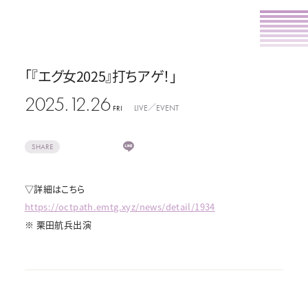
「『エグ女2025』打ちアゲ！」
2025.12.26
LIVE／EVENT
FRI
SHARE
▽詳細はこちら
https://octpath.emtg.xyz/news/detail/1934
※ 栗田航兵出演