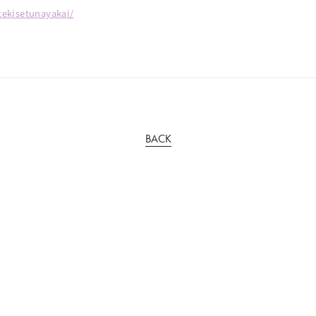
ekisetunayakai/
BACK