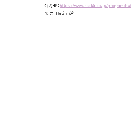
公式HP：
https://www.nack5.co.jp/program/hut
※ 栗田航兵 出演