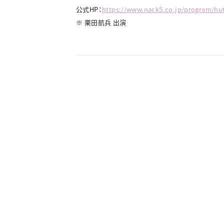
公式HP：
https://www.nack5.co.jp/program/hut
※ 栗田航兵 出演