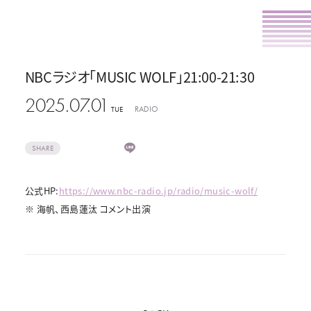
NBCラジオ「MUSIC WOLF」21:00-21:30
2025.07.01
RADIO
TUE
SHARE
公式HP:
https://www.nbc-radio.jp/radio/music-wolf/
※ 海帆、西島蓮汰 コメント出演