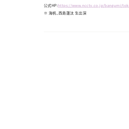
公式HP:
https://www.ncctv.co.jp/bangumi/to
※ 海帆、西島蓮汰 生出演