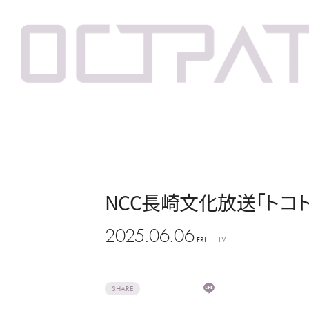
NCC長崎文化放送「トコトンHa
2025.06.06
TV
FRI
SHARE