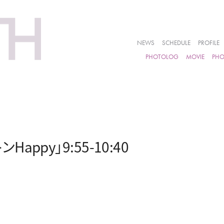
NEWS
SCHEDULE
PROFILE
PHOTOLOG
MOVIE
PH
ppy」9:55-10:40