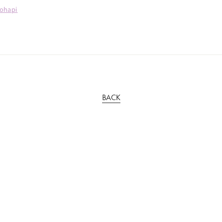
kohapi
BACK