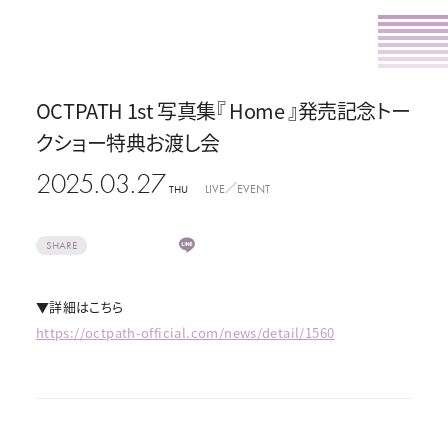
OCTPATH 1st 写真集『 Home 』発売記念トー
クショー特典お渡し会
2025.03.27
LIVE／EVENT
THU
SHARE
▼詳細はこちら
https://octpath-official.com/news/detail/1560