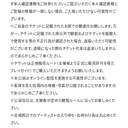
ず本人確認書類をご持参ください。ご提示いただく本人確認書類と
ご登録の情報が一致しない場合、ご入場いただけない可能性がご
ざいます。
※ご自身のチケットに記載されたお席での観劇をお願いします。万
が一、チケットに記載された席以外で観劇およびチケットを複数人
で使用する等の不正行為が確認された場合、退場いただく可能性
がございます。退場になった際のチケット代金は返金いたしません
のであらかじめご了承ください。
※チケットは正規販売ルート（主催者より正式に販売許可を得た
プレイガイド）でご購入いただきますようお願いいたします。
※本公演はオンライン配信を実施する可能性がございます。
※客席を含む会場内の映像・写真が公開されることがありますの
であらかじめご了承ください。
※公演当日は、主催者が定めた観覧ルールに沿ってお楽しみくだ
さい。
※会場周辺でのアーティストの入り待ち・出待ち行為はお止めくだ
さい。