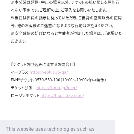
※本公演は延期・中止の場合以外、チケットの払い戻しを原則行
わない予定です。ご理解の上、ご購入をお願いいたします。
※当日は係員の指示に従っていただき、ご自身の座席以外の使用
等、他のお客様のご迷惑になるような行動はお控えください。
※安全確保の妨げになると主催者が判断した場合は、ご退場いた
だきます。
---------------------------
【チケットお申込みに関するお問合せ】
イープラス
https://eplus.jp/qa/
FANYチケット 0570-550-100（10:00～19:00/年中無休）
チケットぴあ
https://t.pia.jp/help/
ロ－ソンチケット
https://faq.l-tike.com/
This website uses technologies such as