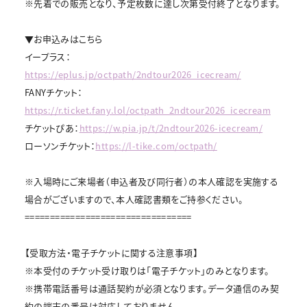
※先着での販売となり、予定枚数に達し次第受付終了となります。
▼お申込みはこちら
イープラス：
https://eplus.jp/octpath/2ndtour2026_icecream/
FANYチケット：
https://r.ticket.fany.lol/octpath_2ndtour2026_icecream
チケットぴあ：
https://w.pia.jp/t/2ndtour2026-icecream/
ローソンチケット：
https://l-tike.com/octpath/
※入場時にご来場者（申込者及び同行者）の本人確認を実施する
場合がございますので、本人確認書類をご持参ください。
=================================
【受取方法・電子チケットに関する注意事項】
※本受付のチケット受け取りは「電子チケット」のみとなります。
※携帯電話番号は通話契約が必須となります。データ通信のみ契
約の端末の番号は対応しておりません。