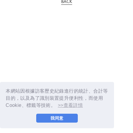
BACK
本網站因根據訪客歷史紀錄進行的統計、合計等
目的，以及為了識別裝置提升便利性，而使用
Cookie、標籤等技術。
>>查看詳情
我同意
© YOSHIMOTO KOGYO / Fanplus