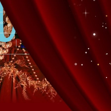
:00
liveforward@yoshimoto.co.jp
LIVE FORWARD
:00
liveforward@yoshimoto.co.jp
LIVE FORWARD
:00
liveforward@yoshimoto.co.jp