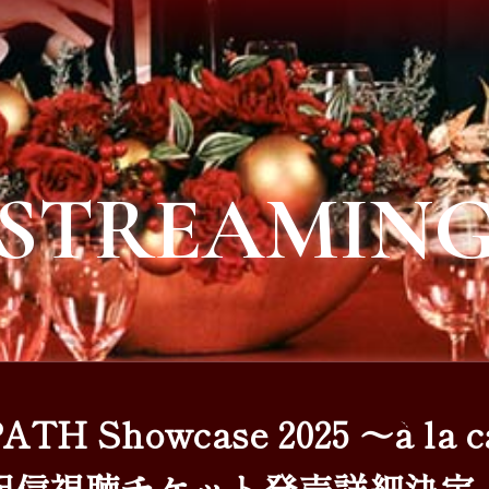
STREAMIN
TH Showcase 2025 ～à la 
配信視聴チケット発売詳細決定