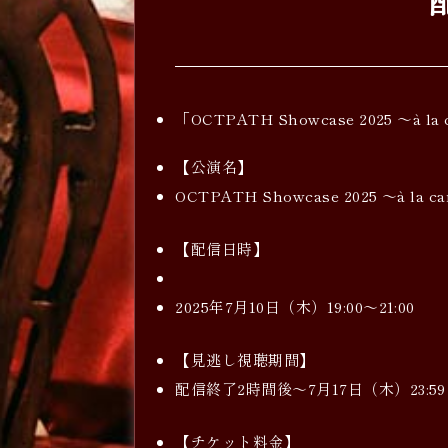
「OCTPATH Showcase 2025 
【公演名】
OCTPATH Showcase 2025 ～à la 
【配信日時】
2025年7月10日（木）19:00～21:00
【見逃し視聴期間】
配信終了2時間後～7月17日（木）23:59
【チケット料金】