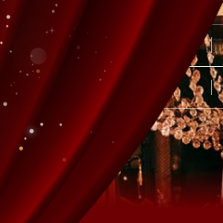
2025.06.12
(THU)
2025.06.26
(THU)
2025.07.10
(THU)