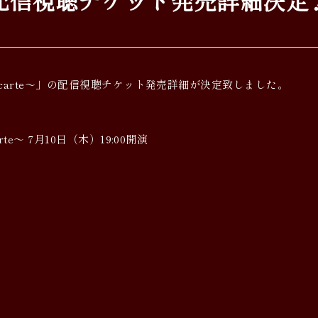
～à la carte～」の配信視聴チケット発売詳細が決定致しました。
carte～ 7月10日（木）19:00開演