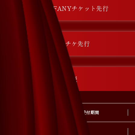
FANYチケット先行
ローチケ先行
一般販売
受付期間