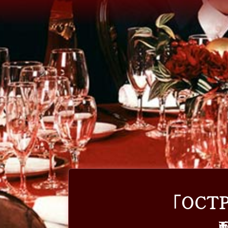
「OCTPA