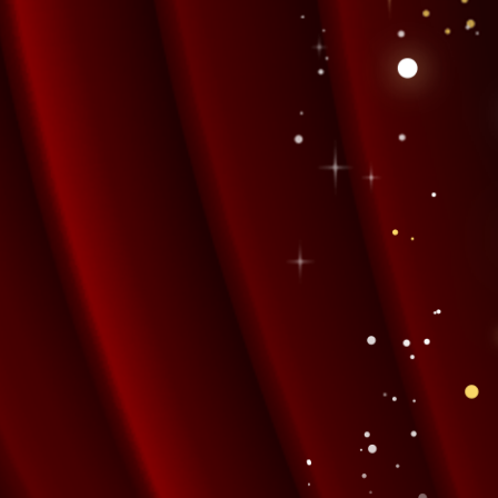
ART
INFORMATION
LIVE FORWARD