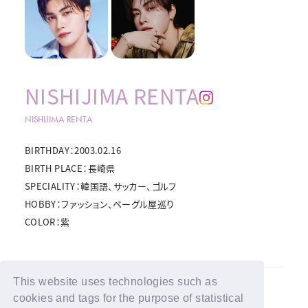
NISHIJIMA RENTA
NISHIJIMA RENTA
BIRTHDAY：2003.02.16
BIRTH PLACE：長崎県
SPECIALITY：韓国語、サッカー、ゴルフ
HOBBY：ファッション、ベーグル屋巡り
COLOR：紫
This website uses technologies such as
BACK
cookies and tags for the purpose of statistical