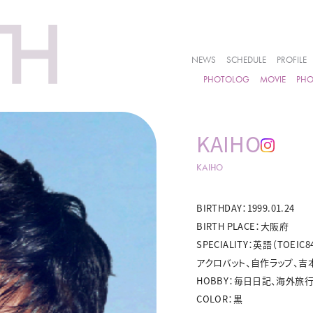
NEWS
SCHEDULE
PROFILE
PHOTOLOG
MOVIE
PH
KAIHO
KAIHO
BIRTHDAY：1999.01.24
BIRTH PLACE：大阪府
SPECIALITY：英語（TO
アクロバット、自作ラップ、
HOBBY：毎日日記、海外旅
COLOR：黒