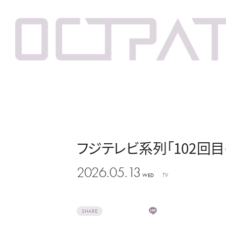
フジテレビ系列「102回目のプ
2026.05.13
TV
WED
SHARE