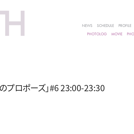
NEWS
SCHEDULE
PROFILE
PHOTOLOG
MOVIE
PH
ロポーズ」#6 23:00-23:30