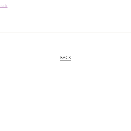
sal/
BACK