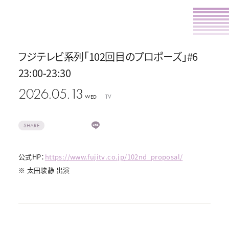
フジテレビ系列「102回目のプロポーズ」#6
23:00-23:30
2026.05.13
TV
WED
SHARE
公式HP：
https://www.fujitv.co.jp/102nd_proposal/
※ 太田駿静 出演