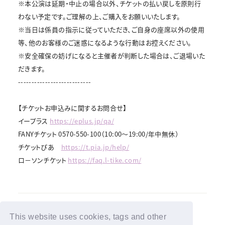
※本公演は延期・中止の場合以外、チケットの払い戻しを原則行
わない予定です。ご理解の上、ご購入をお願いいたします。
※当日は係員の指示に従っていただき、ご自身の座席以外の使用
等、他のお客様のご迷惑になるような行動はお控えください。
※安全確保の妨げになると主催者が判断した場合は、ご退場いた
だきます。
---------------------------
【チケットお申込みに関するお問合せ】
イープラス
https://eplus.jp/qa/
FANYチケット 0570-550-100（10:00～19:00/年中無休）
チケットぴあ
https://t.pia.jp/help/
ロ－ソンチケット
https://faq.l-tike.com/
This website uses cookies, tags and other