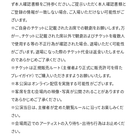
ず本人確認書類をご持参ください。ご提示いただく本人確認書類と
ご登録の情報が一致しない場合、ご入場いただけない可能性がご
ざいます。
※ご自身のチケットに記載されたお席での観劇をお願いします。万
が一、チケットに記載された席以外で観劇およびチケットを複数人
で使用する等の不正行為が確認された場合、退場いただく可能性
がございます。退場になった際のチケット代金は返金いたしません
のであらかじめご了承ください。
※チケットは正規販売ルート（主催者より正式に販売許可を得た
プレイガイド）でご購入いただきますようお願いいたします。
※本公演はオンライン配信を実施する可能性がございます。
※客席を含む会場内の映像・写真が公開されることがありますの
であらかじめご了承ください。
※公演当日は、主催者が定めた観覧ルールに沿ってお楽しみくだ
さい。
※会場周辺でのアーティストの入り待ち・出待ち行為はお止めくだ
さい。