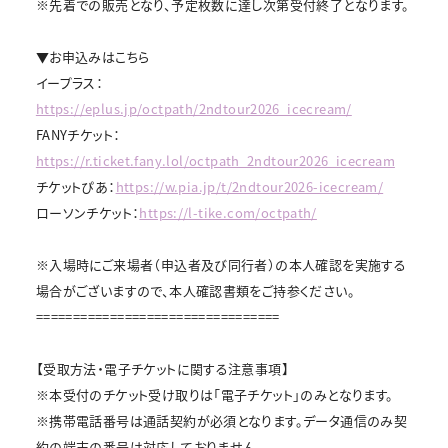
※先着での販売となり、予定枚数に達し次第受付終了となります。
▼お申込みはこちら
イープラス：
https://eplus.jp/octpath/2ndtour2026_icecream/
FANYチケット：
https://r.ticket.fany.lol/octpath_2ndtour2026_icecream
チケットぴあ：
https://w.pia.jp/t/2ndtour2026-icecream/
ローソンチケット：
https://l-tike.com/octpath/
※入場時にご来場者（申込者及び同行者）の本人確認を実施する
場合がございますので、本人確認書類をご持参ください。
=================================
【受取方法・電子チケットに関する注意事項】
※本受付のチケット受け取りは「電子チケット」のみとなります。
※携帯電話番号は通話契約が必須となります。データ通信のみ契
約の端末の番号は対応しておりません。