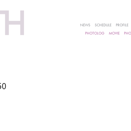
NEWS
SCHEDULE
PROFILE
PHOTOLOG
MOVIE
PH
50