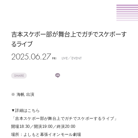
吉本スケボー部が舞台上でガチでスケボーす
るライブ
2025.06.27
LIVE／EVENT
FRI
SHARE
※ 海帆 出演
▼詳細はこちら
「吉本スケボー部が舞台上でガチでスケボーするライブ」
開場18:30／開演19:00／終演20:00
場所：よしもと幕張イオンモール劇場