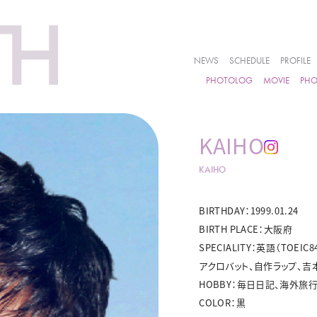
NEWS
SCHEDULE
PROFILE
PHOTOLOG
MOVIE
PH
KAIHO
KAIHO
BIRTHDAY：1999.01.24
BIRTH PLACE：大阪府
SPECIALITY：英語（TO
アクロバット、自作ラップ、
HOBBY：毎日日記、海外旅
COLOR：黒