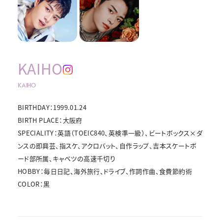
KAIHO
KAIHO
BIRTHDAY：1999.01.24
BIRTH PLACE：大阪府
SPECIALITY：英語（TOEIC840、英検準一級）、ビートボックス×ダ
ンスの即興芸、指スケ、アクロバット、自作ラップ、吉本スケートボ
ード部所属、キャベツの高速千切り
HOBBY：毎日日記、海外旅行、ドライブ、作詞作曲、食費節約術
COLOR：黒