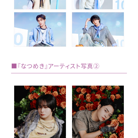
■『なつめき』アーティスト写真②