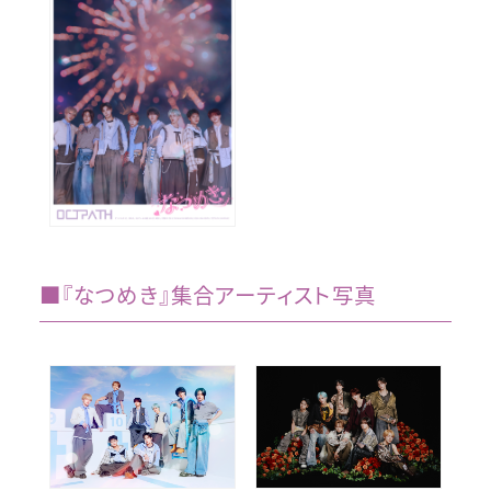
■『なつめき』集合アーティスト写真