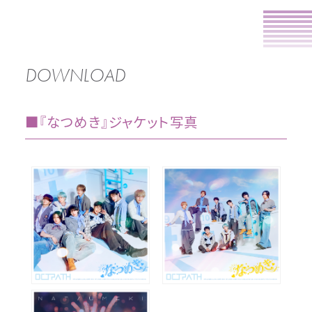
DOWNLOAD
■『なつめき』ジャケット写真