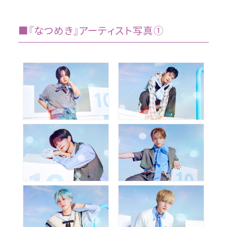
■『なつめき』アーティスト写真①