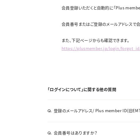
会員登録いただくと自動的に「Plus membe
会員番号またはご登録のメールアドレスで会員サ
また、下記ページからも確認できます。
https://plusmember.jp/login/forgot_i
「ログインについて」に関する他の質問
登録のメールアドレス/ Plus member ID(旧E
Q.
会員番号はありますか？
Q.