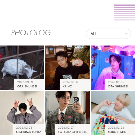
PHOTOLOG
2026.03.13
2026.03.12
2026.03.05
OTA SHUNSEI
KAIHO
OTA SHUNSEI
2026.02.28
2026.02.27
2026.02.26
NISHIJIMA RENTA
YOTSUYA SHINSUKE
KOBORI SHU